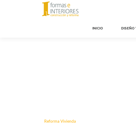
INICIO
DISEÑO
«
Reforma Vivienda
Leave a comments