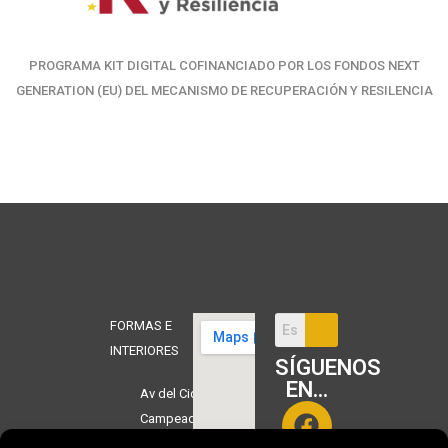
PROGRAMA KIT DIGITAL COFINANCIADO POR LOS FONDOS NEXT
GENERATION (EU) DEL MECANISMO DE RECUPERACIÓN Y RESILENCIA
FORMAS E
INTERIORES
SÍGUENOS
EN...
Av del Cid
Campeador,
3