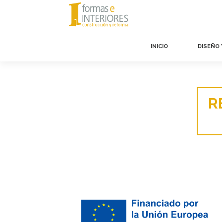
INICIO
DISEÑO
R