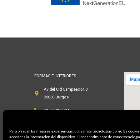
FORMAS E INTERIORES
Av del Cid Campeador, 3
09003 Burgos
Tlf. 947276015
info@formaseinteriores.com
Para ofrecer las mejores experiencias, utilizamos tecnologías como las cookie
acceder a la información del dispositivo. El consentimiento de estas tecnologí