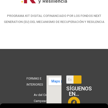
PROGRAMA KIT DIGITAL COFINANCIADO POR LOS FONDOS NEXT
GENERATION (EU) DEL MECANISMO DE RECUPERACIÓN Y RESILENCIA
FORMAS E
INTERIORES
SÍGUENOS
EN...
Av del Cid
Campeador,
3