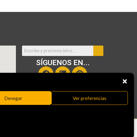
SÍGUENOS EN...
Denegar
Ver preferencias
Aviso Legal
|
Política de Privacidad
|
Política de Cookies