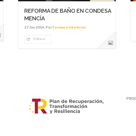
REFORMA DE BAÑO EN CONDESA
MENCÍA
27 Jun 2014, Por
Formas e Interiores
0 Share
PROG