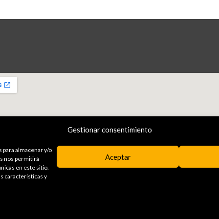
Gestionar consentimiento
s para almacenar y/o
Aceptar
as nos permitirá
icas en este sitio.
s características y