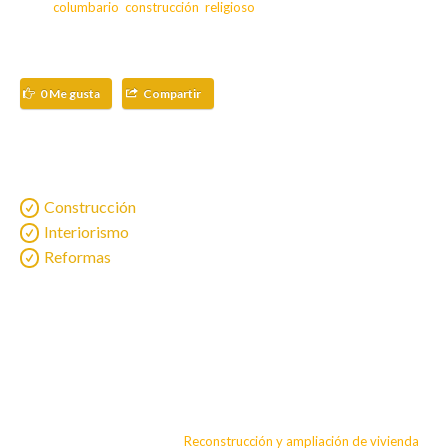
Tags:
columbario
,
construcción
,
religioso
0 Me gusta
Compartir
Construcción
Interiorismo
Reformas
Reconstrucción y ampliación de vivienda
»