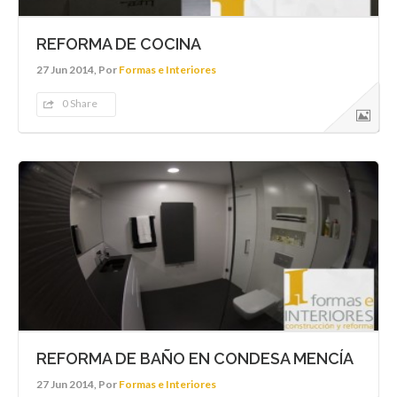
REFORMA DE COCINA
27 Jun 2014, Por
Formas e Interiores
0 Share
REFORMA DE BAÑO EN CONDESA MENCÍA
27 Jun 2014, Por
Formas e Interiores