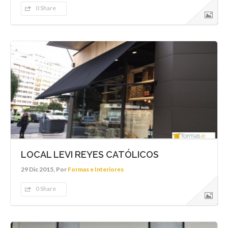
0 Share
LOCAL LEVI REYES CATÓLICOS
29 Dic 2015, Por
Formas e Interiores
0 Share