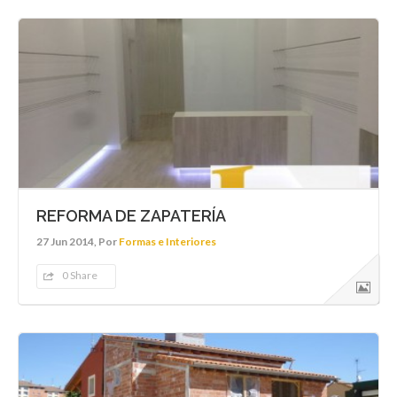
REFORMA DE ZAPATERÍA
27 Jun 2014, Por
Formas e Interiores
0 Share